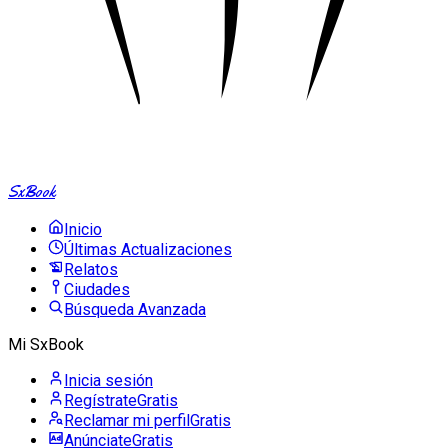
SxBook
Inicio
Últimas Actualizaciones
Relatos
Ciudades
Búsqueda Avanzada
Mi SxBook
Inicia sesión
Regístrate
Gratis
Reclamar mi perfil
Gratis
Anúnciate
Gratis