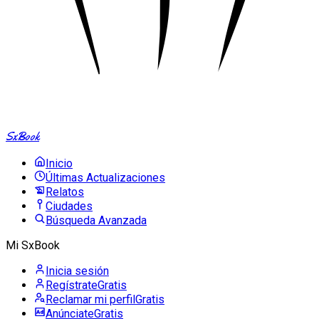
SxBook
Inicio
Últimas Actualizaciones
Relatos
Ciudades
Búsqueda Avanzada
Mi SxBook
Inicia sesión
Regístrate
Gratis
Reclamar mi perfil
Gratis
Anúnciate
Gratis