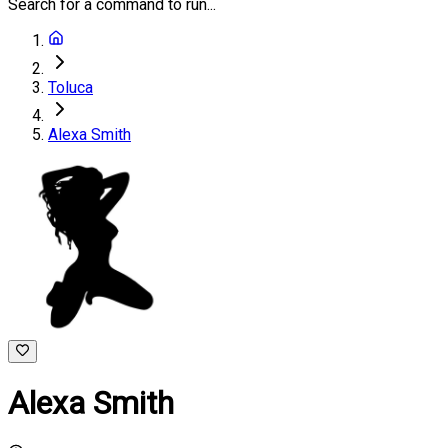
Search for a command to run...
Toluca
Alexa Smith
Alexa Smith