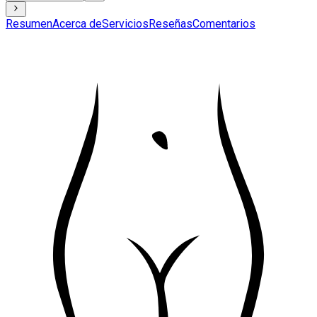
Resumen
Acerca de
Servicios
Reseñas
Comentarios